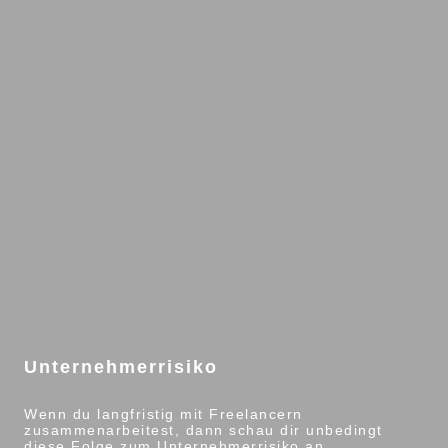
Unternehmerrisiko
Wenn du langfristig mit Freelancern
zusammenarbeitest, dann schau dir unbedingt
diese Folge zum Unternehmerrisiko an.