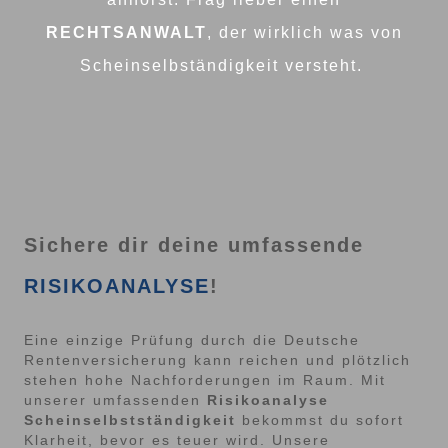
RECHTSANWALT
, der wirklich was von
Scheinselbständigkeit versteht.
Sichere dir deine umfassende
RISIKOANALYSE
!
Eine einzige Prüfung durch die Deutsche
Rentenversicherung kann reichen und plötzlich
stehen hohe Nachforderungen im Raum. Mit
unserer umfassenden
Risikoanalyse
Scheinselbstständigkeit
bekommst du sofort
Klarheit, bevor es teuer wird. Unsere