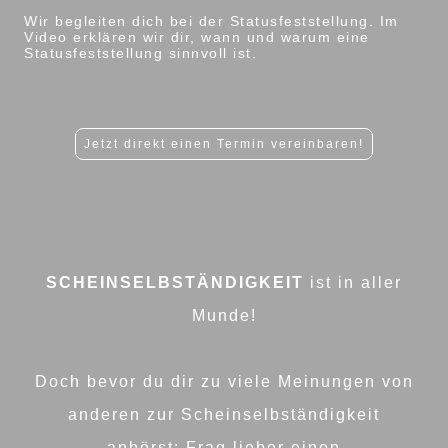
Wir begleiten dich bei der Statusfeststellung. Im
Video erklären wir dir, wann und warum eine
Statusfeststellung sinnvoll ist.
Jetzt direkt einen Termin vereinbaren!
SCHEINSELBSTÄNDIGKEIT
ist in aller
Munde!
Doch bevor du dir zu viele Meinungen von
anderen zur Scheinselbständigkeit
anhörst: Frag lieber einen