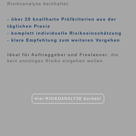
Risikoanalyse beinhaltet:
- über 20 knallharte Prüfkriterien aus der
täglichen Praxis
- komplett individuelle Risikoeinschätzung
- klare Empfehlung zum weiteren Vorgehen
Ideal für Auftraggeber und Freelancer
, die
kein unnötiges Risiko eingehen wollen.
Hier RISIKOANALYSE buchen!