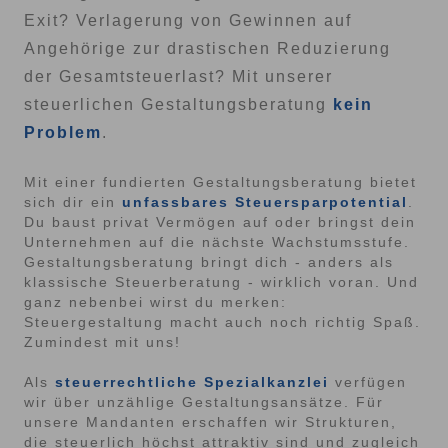
Exit? Verlagerung von Gewinnen auf
Angehörige zur drastischen Reduzierung
der Gesamtsteuerlast? Mit unserer
steuerlichen Gestaltungsberatung
kein
Problem
.
Mit einer fundierten Gestaltungsberatung bietet
sich dir ein
unfassbares Steuersparpotential
.
Du baust privat Vermögen auf oder bringst dein
Unternehmen auf die nächste Wachstumsstufe.
Gestaltungsberatung bringt dich - anders als
klassische Steuerberatung - wirklich voran. Und
ganz nebenbei wirst du merken:
Steuergestaltung macht auch noch richtig Spaß.
Zumindest mit uns!
Als
steuerrechtliche Spezialkanzlei
verfügen
wir über unzählige Gestaltungsansätze. Für
unsere Mandanten erschaffen wir Strukturen,
die steuerlich höchst attraktiv sind und zugleich