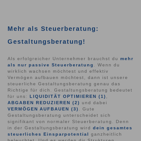
Mehr als Steuerberatung:
Gestaltungsberatung!
Als erfolgreicher Unternehmer brauchst du
mehr
als nur passive Steuerberatung
. Wenn du
wirklich wachsen möchtest und effektiv
Vermögen aufbauen möchtest, dann ist unsere
steuerliche Gestaltungsberatung genau das
Richtige für dich. Gestaltungsberatung bedeutet
für uns:
LIQUIDITÄT OPTIMIEREN (1)
,
ABGABEN REDUZIEREN (2)
und dabei
VERMÖGEN AUFBAUEN (3)
. Gute
Gestaltungsberatung unterscheidet sich
signifikant von normaler Steuerberatung. Denn
in der Gestaltungsberatung wird
dein gesamtes
steuerliches Einsparpotential
ganzheitlich
beleuchtet. Und es werden dir Strukturen